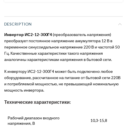
DESCRIPTION
Инвертор ИС2-12-300Г4
(преобразователь напряжения)
преобразует постоянное напряжение аккумулятора 12 В в
переменное синусоидальное напряжение 220 В и частотой 50
Гц. Качественные характеристики такого напряжения
аналогичны характеристикам напряжения в бытовой сети.
К инвертору ИС2-12-300Г4 может быть подключено любое
оборудование, рассчитанное на питание от бытовой сети 220В
и потребляемой мощностью, не превышающей номинальную
мощность инвертора.
Технические характеристики:
Рабочий диапазон входного
10,3-15,8
напряжения, В