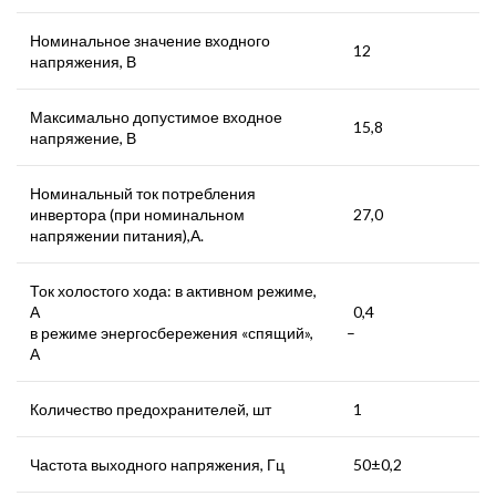
Номинальное значение входного
12
напряжения, В
Максимально допустимое входное
15,8
напряжение, В
Номинальный ток потребления
инвертора (при номинальном
27,0
напряжении питания),А.
Ток холостого хода: в активном режиме,
А
0,4
в режиме энергосбережения «спящий»,
–
А
Количество предохранителей, шт
1
Частота выходного напряжения, Гц
50±0,2