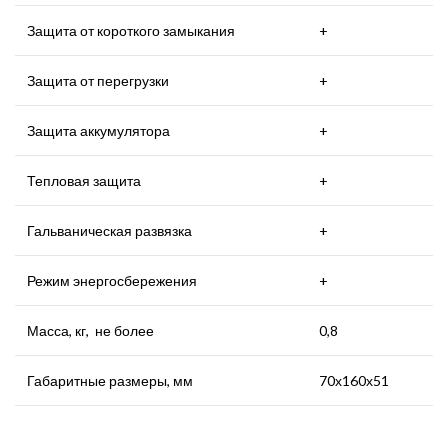
Защита от короткого замыкания
+
Защита от перегрузки
+
Защита аккумулятора
+
Тепловая защита
+
Гальваническая развязка
+
Режим энергосбережения
+
Масса, кг, не более
0,8
Габаритные размеры, мм
70х160х51