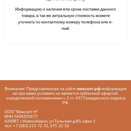
Информацию о наличии или сроке поставки данного
товара, а так же актуальную стоимость можете
уточнить по контактному номеру телефона или e-
mail.
Внимание! Представленная на сайте
максэлт.рф
информация
ни при каких условиях не является публичной офертой,
определяемой положениями ч. 2 ст. 437 Гражданского кодекса
РФ.
ООО "Максэлт-Н"
ИНН 5404301877
630087, г.Новосибирск, ул.Тульская д.80, офис 1
тел: +7 (383) 213-72-32, 375-22-32