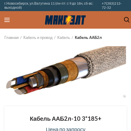
г.Новосибирск, ул.Ватутина 11 (пн-пт: с 9 до 18ч, сб-вс:
+7(383)213-
выходной)
72-32
Главная
Кабель и провод
Кабель
Кабель ААБ2л
Кабель ААБ2л-10 3*185+
Цена по запросу