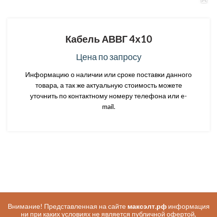
Кабель АВВГ 4х10
Цена по запросу
Информацию о наличии или сроке поставки данного
товара, а так же актуальную стоимость можете
уточнить по контактному номеру телефона или e-
mail.
Внимание! Представленная на сайте
максэлт.рф
информация
ни при каких условиях не является публичной офертой,