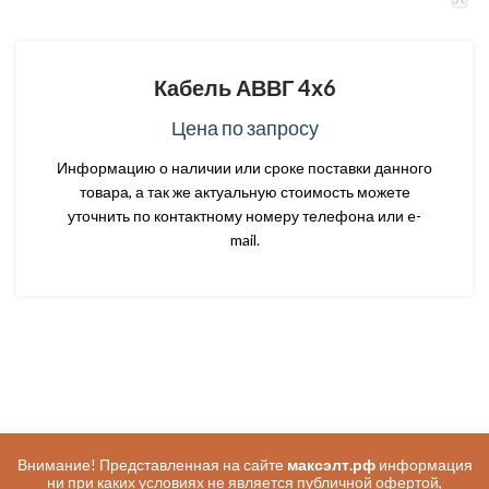
Кабель АВВГ 4х6
Цена по запросу
Информацию о наличии или сроке поставки данного
товара, а так же актуальную стоимость можете
уточнить по контактному номеру телефона или e-
mail.
Внимание! Представленная на сайте
максэлт.рф
информация
ни при каких условиях не является публичной офертой,