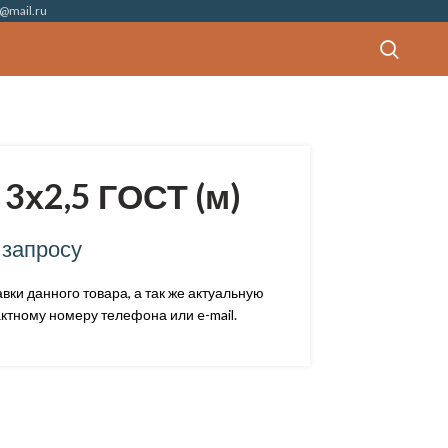
@mail.ru
3х2,5 ГОСТ (м)
 запросу
ки данного товара, а так же актуальную
ктному номеру телефона или e-mail.