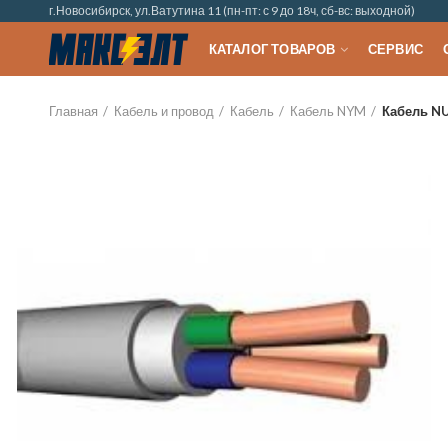
г.Новосибирск, ул.Ватутина 11 (пн-пт: с 9 до 18ч, сб-вс: выходной)
КАТАЛОГ ТОВАРОВ
СЕРВИС
Главная
Кабель и провод
Кабель
Кабель NYM
Кабель NU