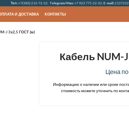
Тел:
+7(383) 213-72-32;
Telegram/Max:
+7 923 775-22-32;
E-mail:
2137232
ОПЛАТА И ДОСТАВКА
КОНТАКТЫ
M-J 3х2,5 ГОСТ (м)
Кабель NUM-J 
Цена по
Информацию о наличии или сроке постав
стоимость можете уточнить по конта