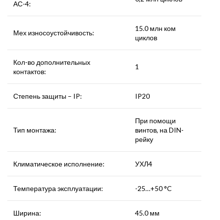
АС-4:
15.0 млн ком
Мех износоустойчивость:
циклов
Кол-во дополнительных
1
контактов:
Степень защиты – IP:
IP20
При помощи
Тип монтажа:
винтов, на DIN-
рейку
Климатическое исполнение:
УХЛ4
Температура эксплуатации:
-25…+50 °C
Ширина:
45.0 мм