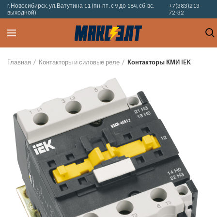
г.Новосибирск, ул.Ватутина 11 (пн-пт: с 9 до 18ч, сб-вс:
+7(383)213-
выходной)
72-32
Главная
Контакторы и силовые реле
Контакторы КМИ IEK