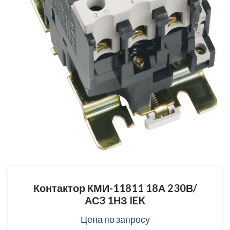
Контактор КМИ-11811 18А 230В/
АС3 1НЗ IEK
Цена по запросу