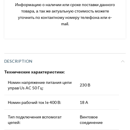
Информацию о наличии или сроке поставки данного
товара, а так же актуальную стоимость можете
уточнить по контактному номеру телефона или e-
mail.
DESCRIPTION
Технические характеристики:
Номин напряжение питания цепи
230 В
управ Us AC 50 Гц:
Номин рабочий ток Ie 400 В:
18 А
Тип подключения вспомогат
Винтовое
цепей:
соединение