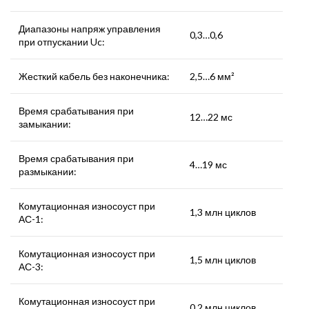
Диапазоны напряж управления
0,3…0,6
при отпускании Uc:
Жесткий кабель без наконечника:
2,5…6 мм²
Время срабатывания при
12…22 мс
замыкании:
Время срабатывания при
4…19 мс
размыкании:
Комутационная износоуст при
1,3 млн циклов
АС-1:
Комутационная износоуст при
1,5 млн циклов
АС-3:
Комутационная износоуст при
0,2 млн циклов