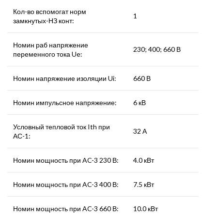
Кол-во вспомогат норм
1
замкнутых-НЗ конт:
Номин раб напряжение
230; 400; 660 В
переменного тока Ue:
Номин напряжение изоляции Ui:
660 В
Номин импульсное напряжение:
6 кВ
Условный тепловой ток Ith при
32 А
АС-1:
Номин мощность при AC-3 230 В:
4.0 кВт
Номин мощность при AC-3 400 В:
7.5 кВт
Номин мощность при AC-3 660 В:
10.0 кВт