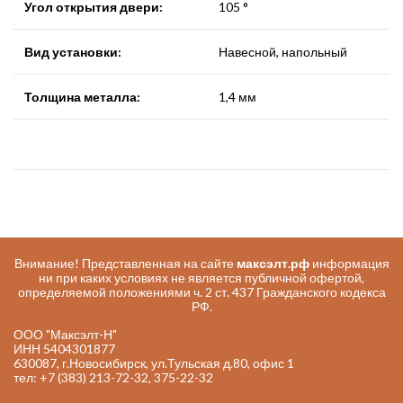
Угол открытия двери:
105 °
Вид установки:
Навесной, напольный
Толщина металла:
1,4 мм
Внимание! Представленная на сайте
максэлт.рф
информация
ни при каких условиях не является публичной офертой,
определяемой положениями ч. 2 ст. 437 Гражданского кодекса
РФ.
ООО "Максэлт-Н"
ИНН 5404301877
630087, г.Новосибирск, ул.Тульская д.80, офис 1
тел: +7 (383) 213-72-32, 375-22-32