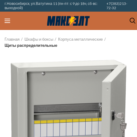
г.Новосибирск, ул.Ватутина 11 (пн-пт: с 9 до 18ч, сб-вс:
+7(383)213-
выходной)
72-32
Главная
Шкафы и боксы
Корпуса металлические
Щиты распределительные