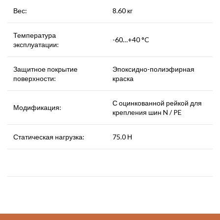
Вес:
8.60 кг
Температура
-60…+40 °C
эксплуатации:
Защитное покрытие
Эпоксидно-полиэфирная
поверхности:
краска
С оцинкованной рейкой для
Модификация:
крепления шин N / PE
Статическая нагрузка:
75.0 Н