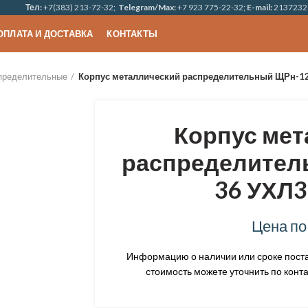
Тел:
+7(383) 213-72-32;
Telegram/Max:
+7 923 775-22-32;
E-mail:
2137232
ОПЛАТА И ДОСТАВКА
КОНТАКТЫ
пределительные
Корпус металлический распределительный ЩРн-12з
Корпус мет
распределител
36 УХЛ3 
Цена по
Информацию о наличии или сроке постав
стоимость можете уточнить по конта