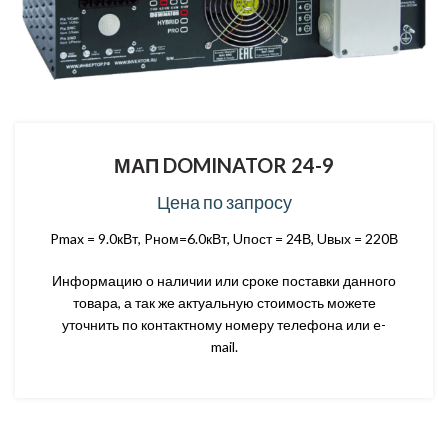
МАП DOMINATOR 24-9
Цена по запросу
Pmax = 9.0кВт, Pном=6.0кВт, Uпост = 24В, Uвых = 220В
Информацию о наличии или сроке поставки данного
товара, а так же актуальную стоимость можете
уточнить по контактному номеру телефона или e-
mail.