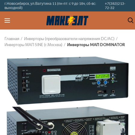
г.Новосибирск, ул.Ватутина 11 (пн-пт: с 9 до 18ч, сб-вс:
+7(383)213-
выходной)
72-32
Главная
Инверторы (преобразователи напряжения DC/AC)
Инверторы МАП SINE (г.Москва)
Инверторы MAП DOMINATOR