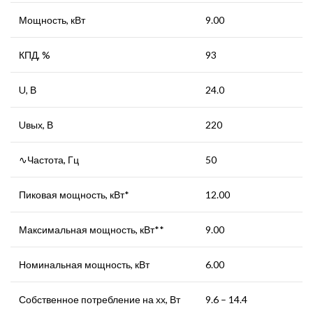
Мощность, кВт
9.00
КПД, %
93
U, В
24.0
Uвых, В
220
∿Частота, Гц
50
Пиковая мощность, кВт*
12.00
Максимальная мощность, кВт**
9.00
Номинальная мощность, кВт
6.00
Собственное потребление на хх, Вт
9.6 – 14.4