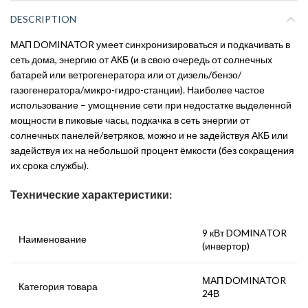
DESCRIPTION
МАП DOMINATOR умеет синхронизироваться и подкачивать в
сеть дома, энергию от АКБ (и в свою очередь от солнечных
батарей или ветрогенератора или от дизель/бензо/
газогенератора/микро-гидро-станции). Наиболее частое
использование – умощнение сети при недостатке выделенной
мощности в пиковые часы, подкачка в сеть энергии от
солнечных панелей/ветряков, можно и не задействуя АКБ или
задействуя их на небольшой процент ёмкости (без сокращения
их срока службы).
Технические характеристики:
9 кВт DOMINATOR
Наименование
(инвертор)
МАП DOMINATOR
Категория товара
24В