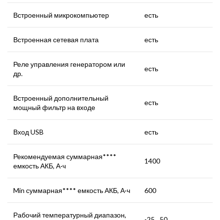
Встроенный микрокомпьютер
есть
Встроенная сетевая плата
есть
Реле управления генератором или
есть
др.
Встроенный дополнительный
есть
мощный фильтр на входе
Вход USB
есть
Рекомендуемая суммарная****
1400
емкость АКБ, А·ч
Min суммарная**** емкость АКБ, А·ч
600
Рабочий температурный диапазон,
-25…50