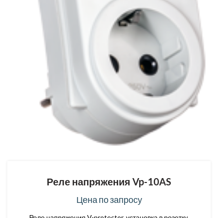
Реле напряжения Vp-10AS
Цена по запросу
Реле напряжения V-protector, установка в розетку,