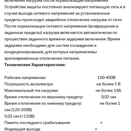
включения нагрузки после нормализации напряжения.
Устройства защиты постоянно анализируют питающую сеть и в
случае выхода сетевого напряжения за установленные
пределы происходит аварийное отключение нагрузки от сети.
После нормализации сетевого напряжения (возвращение в
заданные пределы) нагрузка включается автоматически по
прошествии заданного времени задержки включения. Время
задержки необходимо для систем охлаждения и
кондиционирования, для которых неприемлемы
кратковременные отключения питания.
Технические Характеристики:
Рабочее напряжение: 100-400В
Погрешность вольтметра: не более 5 В
Максимальный ток нагрузки: не более 10А
Время отключения по верхнему пределу: 0,02 сек
Время отключения по нижнему пределу: не более 1
сек (120-200В)
0,02 сек (<120В)
Память последнего срабатывания +
Индикация выхода +