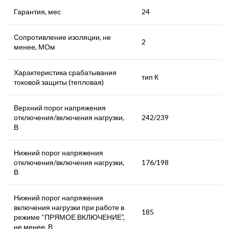
Гарантия, мес
24
Сопротивление изоляции, не
2
менее, МОм
Характеристика срабатывания
тип К
токовой защиты (тепловая)
Верхний порог напряжения
отключения/включения нагрузки,
242/239
В
Нижний порог напряжения
отключения/включения нагрузки,
176/198
В
Нижний порог напряжения
включения нагрузки при работе в
185
режиме “ПРЯМОЕ ВКЛЮЧЕНИЕ”,
не менее, В