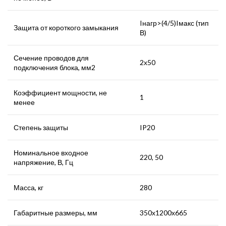
Iнагр>(4/5)Iмакс (тип
Защита от короткого замыкания
В)
Сечение проводов для
2х50
подключения блока, мм2
Коэффициент мощности, не
1
менее
Степень защиты
IP20
Номинальное входное
220, 50
напряжение, В, Гц
Масса, кг
280
Габаритные размеры, мм
350х1200х665