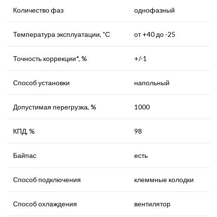
Количество фаз
однофазный
Температура эксплуатации, ˚С
от +40 до -25
Точность коррекции*, %
+/-1
Способ установки
напольный
Допустимая перегрузка, %
1000
КПД, %
98
Байпас
есть
Способ подключения
клеммные колодки
Способ охлаждения
вентилятор