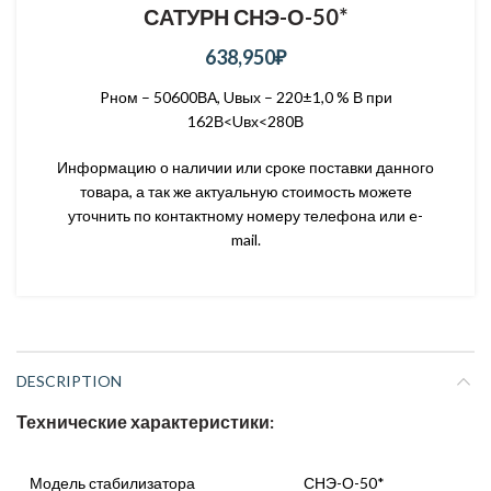
САТУРН СНЭ-О-50*
638,950
₽
Pном – 50600ВА, Uвых – 220±1,0 % В при
162В<Uвх<280В
Информацию о наличии или сроке поставки данного
товара, а так же актуальную стоимость можете
уточнить по контактному номеру телефона или e-
mail.
DESCRIPTION
Технические характеристики:
Модель стабилизатора
СНЭ-О-50*