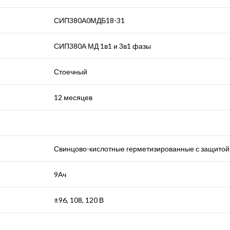
СИП380А0МДБ18-31
СИП380А МД 1в1 и 3в1 фазы
Стоечный
12 месяцев
Свинцово-кислотные герметизированные с защитой 
9Ач
±96, 108, 120 В