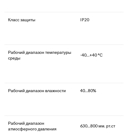
Класс защиты
IP20
Рабочий диапазон температуры
-40…+40 °С
среды
Рабочий диапазон влажности
40…80%
Рабочий диапазон
630…800 мм. рт.ст
атмосферного давления