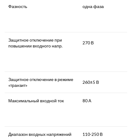
Фазность
одна фаза
Защитное отключение при
270 В
повышении входного напр.
Защитное отключение в режиме
260±5 В
«транзит»
Максимальный входной ток
80 А
Диапазон входных напряжений
110-250 В