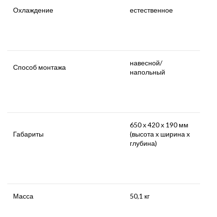
Охлаждение
естественное
навесной/
Способ монтажа
напольный
650 х 420 х 190 мм
Габариты
(высота x ширина x
глубина)
Масса
50,1 кг