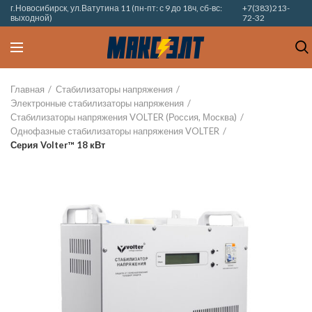
г.Новосибирск, ул.Ватутина 11 (пн-пт: с 9 до 18ч, сб-вс:
+7(383)213-
выходной)
72-32
Главная
Стабилизаторы напряжения
Электронные стабилизаторы напряжения
Стабилизаторы напряжения VOLTER (Россия, Москва)
Однофазные стабилизаторы напряжения VOLTER
Серия Volter™ 18 кВт