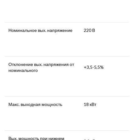
Номинальное вых. напряжение
220 В
Отклонение вых. напряжения от
+3,5-5,5%
номинального
Макс. выходная мощность
18 кВт
Вых. мощность при нижнем