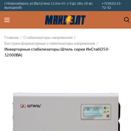
г.Новосибирск, ул.Ватутина 11 (пн-пт: с 9 до 18ч, сб-вс:
+7(383)213-
выходной)
72-32
Главная
Стабилизаторы напряжения
Бестрансформаторные стабилизаторы напряжения
Инверторные стабилизаторы Штиль серии ИнСтаб(350-
12000ВА)