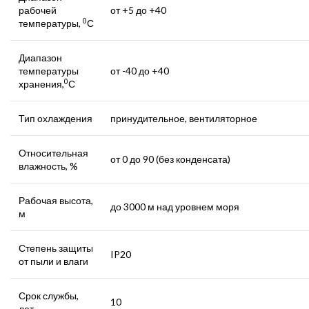
рабочей
от +5 до +40
0
температуры,
С
Диапазон
температуры
от -40 до +40
0
хранения,
С
Тип охлаждения
принудительное, вентиляторное
Относительная
от 0 до 90 (без конденсата)
влажность, %
Рабочая высота,
до 3000 м над уровнем моря
м
Степень защиты
IP20
от пыли и влаги
Срок службы,
10
лет