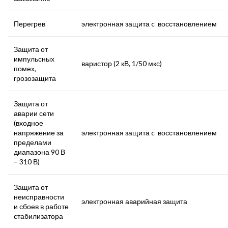
Перегрев
электронная защита c восстановлением
Защита от
импульсных
варистор (2 кВ, 1/50 мкс)
помех,
грозозащита
Защита от
аварии сети
(входное
напряжение за
электронная защита c восстановлением
пределами
диапазона 90 В
– 310 В)
Защита от
неисправности
электронная аварийная защита
и сбоев в работе
стабилизатора