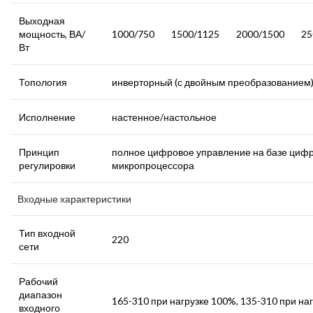
Выходная
мощность, ВА/
1000/750
1500/1125
2000/1500
25
Вт
Топология
инверторный (с двойным преобразованием
Исполнение
настенное/настольное
Принцип
полное цифровое управление на базе цифр
регулировки
микропроцессора
Входные характеристики
Тип входной
220
сети
Рабочий
диапазон
165-310 при нагрузке 100%, 135-310 при на
входного