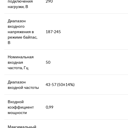
подключения
290
нагрузки, В
Диапазон
входного
напряжения в
187-245
режиме байпас,
В
Номинальная
входная
50
частота, Гц
Диапазон
43-57 (50±14%)
входной частоты
Входной
коэффициент
0,99
мощности
Максимальный