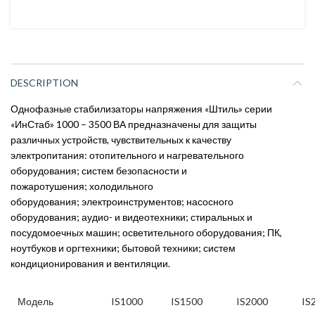
DESCRIPTION
Однофазные стабилизаторы напряжения «Штиль» серии
«ИнСтаб» 1000 – 3500 ВА предназначены для защиты
различных устройств, чувствительных к качеству
электропитания: отопительного и нагревательного
оборудования; систем безопасности и
пожаротушения; холодильного
оборудования; электроинструментов; насосного
оборудования; аудио- и видеотехники; стиральных и
посудомоечных машин; осветительного оборудования; ПК,
ноутбуков и оргтехники; бытовой техники; систем
кондиционирования и вентиляции.
Модель
IS1000
IS1500
IS2000
IS