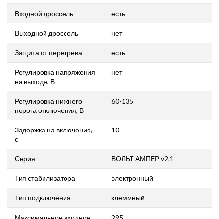
Входной дроссель
есть
Выходной дроссель
нет
Защита от перегрева
есть
Регулировка напряжения
нет
на выходе, В
Регулировка нижнего
60-135
порога отключения, В
Задержка на включение,
10
с
Серия
ВОЛЬТ АМПЕР v2.1
Тип стабилизатора
электронный
Тип подключения
клеммный
Максимальное входное
295