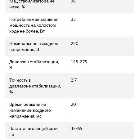
КПД стабилизатора не
98
ниже, %
Потребляемая активная
35
мощность на холостом
ходе не более, Вт
Номинальное выходное
220
напряжение, В
Диапазон стабилизации,
145-275
В
Точность в
2.7
диапазоне стабилизации,
%
Время реакции на
20
изменение входного
напряжения, мс
Частота питающей сети,
45-65
Гц