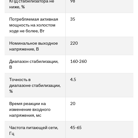
КПД стабилизатора не
98
ниже, %
Потребляемая активная
35
мощность на холостом
ходе не более, Вт
Номинальное выходное
220
напряжение, В
Диапазон стабилизации,
160-260
В
Точность в
4.5
диапазоне стабилизации,
%
Время реакции на
20
изменение входного
напряжения, мс
Частота питающей сети,
45-65
Гц