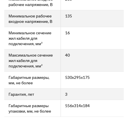
рабочее напряжение, В
Минимальное рабочее
135
входное напряжение, В
Минимальное сечение
16
жил кабеля для
подключения, мм²
Максимальное сечение
40
жил кабеля для
подключения, мм²
Габаритные размеры,
530х295х175
мм, не более
Гарантия, лет
3
Габаритные размеры
556х314х184
упаковки, мм, не более