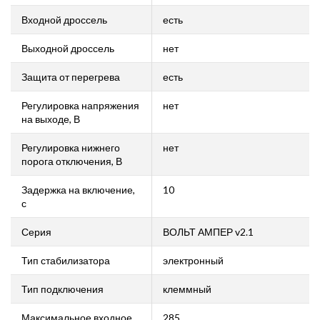
Входной дроссель
есть
Выходной дроссель
нет
Защита от перегрева
есть
Регулировка напряжения
нет
на выходе, В
Регулировка нижнего
нет
порога отключения, В
Задержка на включение,
10
с
Серия
ВОЛЬТ АМПЕР v2.1
Тип стабилизатора
электронный
Тип подключения
клеммный
Максимальное входное
285