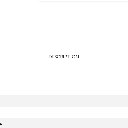
DESCRIPTION
е