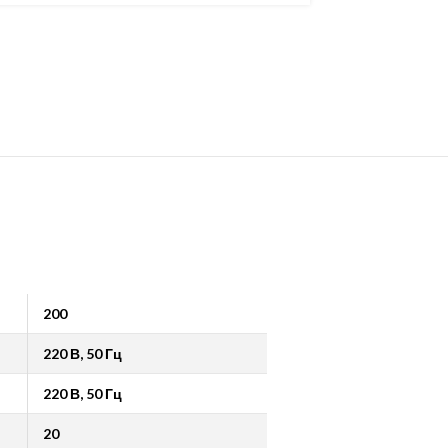
200
220 В, 50 Гц
220 В, 50 Гц
20