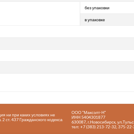
без упаковки
в упаковке
ООО "Максэлт-Н"
я ни при каких условиях не
ИНН 5404301877
2 ст. 437 Гражданского кодекса
630087, г.Новосибирск, ул.Тульс
тел: +7 (383) 213-72-32, 375-22-