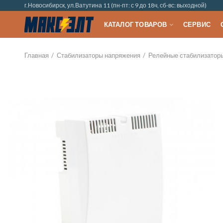
г.Новосибирск, ул.Ватутина 11 (пн-пт: с 9 до 18ч, сб-вс: выходной)
КАТАЛОГ ТОВАРОВ
СЕРВИС
Главная
Стабилизаторы напряжения
Релейные стабилизатор