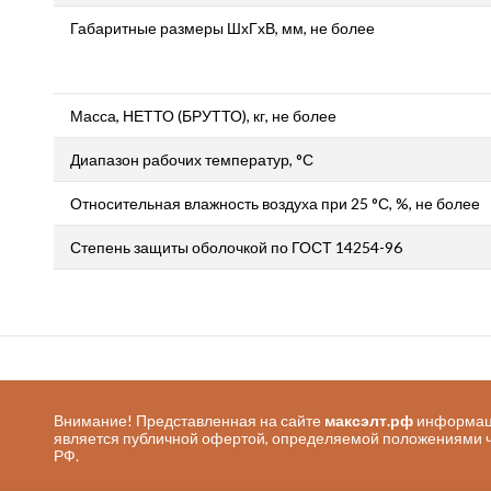
Габаритные размеры ШхГхВ, мм, не более
Масса, НЕТТО (БРУТТО), кг, не более
Диапазон рабочих температур, °С
Относительная влажность воздуха при 25 °С, %, не более
Степень защиты оболочкой по ГОСТ 14254-96
Внимание! Представленная на сайте
максэлт.рф
информаци
является публичной офертой, определяемой положениями ч. 
РФ.