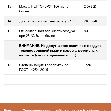
13
Масса, НЕТТО (БРУТТО), кг, не
2,0 (2,2)
более
14
Диапазон рабочих температур, °С
-10…+40
15
Относительная влажность воздуха
80
при 25 °С, %, не более
ВНИМАНИЕ! Не допускается наличие в воздухе
токопроводящей пыли и паров агрессивных
веществ (кислот, щелочей и т. п.)
16
Степень защиты оболочкой по
IP20
ГОСТ 14254-2015
Внимание! Представленная на сайте
максэлт.рф
информация