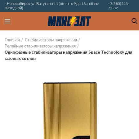
г.Новосибирск, ул.Ватутина 11 (пн-пт: с 9 до 18ч, сб-вс:
+7(383)213-
выходной)
72-32
Главная
Стабилизаторы напряжения
Релейные стабилизаторы напряжения
Однофазные стабилизаторы напряжения Space Technology для
газовых котлов