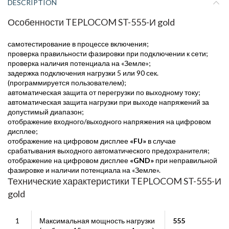
DESCRIPTION
Особенности TEPLOCOM ST-555-И gold
самотестирование в процессе включения;
проверка правильности фазировки при подключении к сети;
проверка наличия потенциала на «Земле»;
задержка подключения нагрузки 5 или 90 сек.
(программируется пользователем);
автоматическая защита от перегрузки по выходному току;
автоматическая защита нагрузки при выходе напряжений за
допустимый диапазон;
отображение входного/выходного напряжения на цифровом
дисплее;
отображение на цифровом дисплее
«FU»
в случае
срабатывания выходного автоматического предохранителя;
отображение на цифровом дисплее
«GND»
при неправильной
фазировке и наличии потенциала на «Земле».
Технические характеристики TEPLOCOM ST-555-И
gold
1
Максимальная мощность нагрузки
555