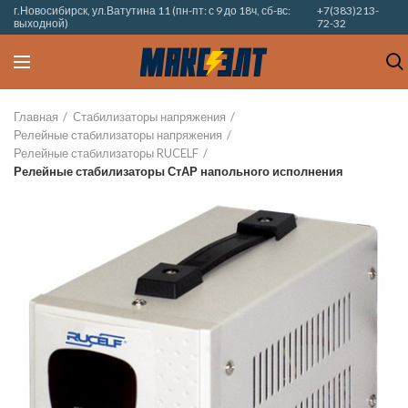
г.Новосибирск, ул.Ватутина 11 (пн-пт: с 9 до 18ч, сб-вс:
+7(383)213-
выходной)
72-32
Главная
Стабилизаторы напряжения
Релейные стабилизаторы напряжения
Релейные стабилизаторы RUCELF
Релейные стабилизаторы СтАР напольного исполнения