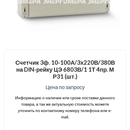
Счетчик 3ф. 10-100А/3х220В/380В
на DIN-рейку ЦЭ 6803В/1 1Т 4пр. М
Р31 (шт.)
Цена по запросу
Информацию о наличии или сроке поставки данного
товара, а так же актуальную стоимость можете
уточнить по контактному номеру телефона или e-
mail.