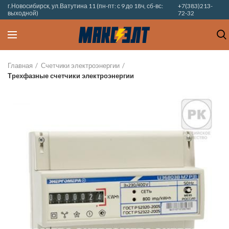
г.Новосибирск, ул.Ватутина 11 (пн-пт: с 9 до 18ч, сб-вс:
+7(383)213-
выходной)
72-32
Главная
Счетчики электроэнергии
Трехфазные счетчики электроэнергии