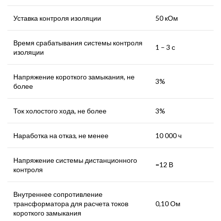
Уставка контроля изоляции
50 кОм
Время срабатывания системы контроля
1 – 3 с
изоляции
Напряжение короткого замыкания, не
3%
более
Ток холостого хода, не более
3%
Наработка на отказ, не менее
10 000 ч
Напряжение системы дистанционного
=12 В
контроля
Внутреннее сопротивление
трансформатора для расчета токов
0,10 Ом
короткого замыкания