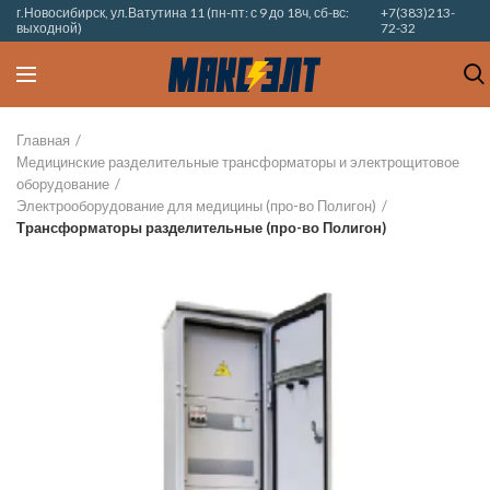
г.Новосибирск, ул.Ватутина 11 (пн-пт: с 9 до 18ч, сб-вс:
+7(383)213-
выходной)
72-32
Главная
Медицинские разделительные трансформаторы и электрощитовое
оборудование
Электрооборудование для медицины (про-во Полигон)
Трансформаторы разделительные (про-во Полигон)