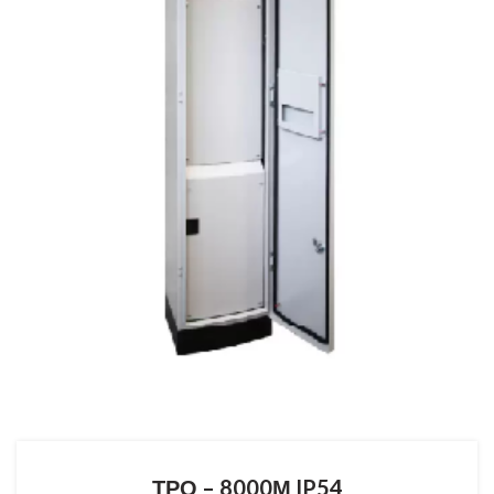
ТРО – 8000М IP54