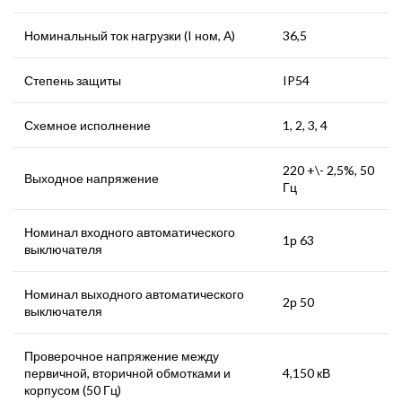
Номинальный ток нагрузки (I ном, А)
36,5
Степень защиты
IP54
Схемное исполнение
1, 2, 3, 4
220 +\- 2,5%, 50
Выходное напряжение
Гц
Номинал входного автоматического
1р 63
выключателя
Номинал выходного автоматического
2р 50
выключателя
Проверочное напряжение между
первичной, вторичной обмотками и
4,150 кВ
корпусом (50 Гц)