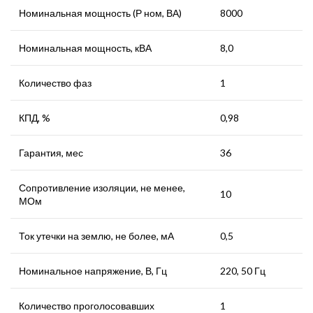
Номинальная мощность (Р ном, ВА)
8000
Номинальная мощность, кВА
8,0
Количество фаз
1
КПД, %
0,98
Гарантия, мес
36
Сопротивление изоляции, не менее,
10
МОм
Ток утечки на землю, не более, мА
0,5
Номинальное напряжение, В, Гц
220, 50 Гц
Количество проголосовавших
1