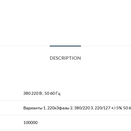
DESCRIPTION
380 220 В , 50 60 Гц
Варианты 1. 220х3фазы 2. 380/220 3. 220/127 +/-5% 50 6
100000