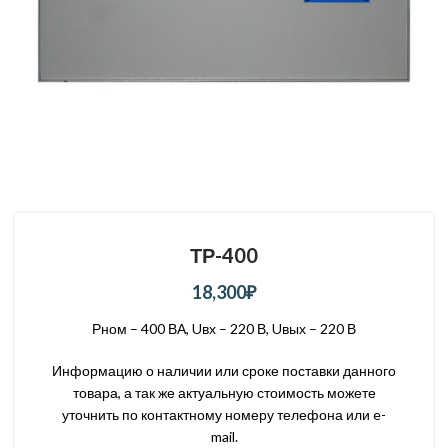
ТР-400
18,300
₽
Рном – 400 ВА, Uвх – 220 В, Uвых – 220 В
Информацию о наличии или сроке поставки данного
товара, а так же актуальную стоимость можете
уточнить по контактному номеру телефона или e-
mail.