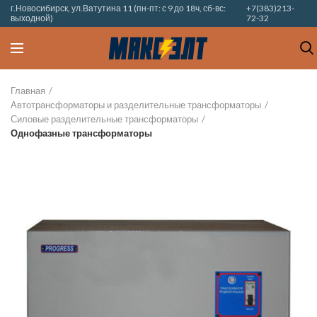
г.Новосибирск, ул.Ватутина 11 (пн-пт: с 9 до 18ч, сб-вс:
+7(383)213-
выходной)
72-32
Главная
Автотрансформаторы и разделительные трансформаторы
Силовые разделительные трансформаторы
Однофазные трансформаторы