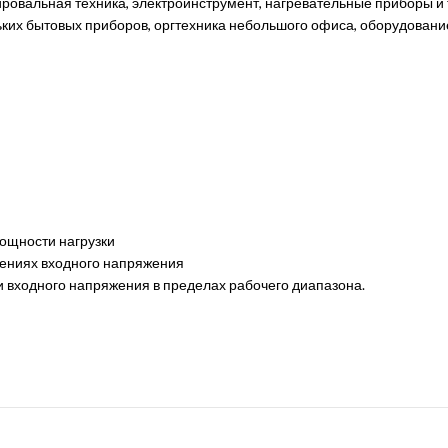
вальная техника, электроинструмент, нагревательные приборы и т
льких бытовых приборов, оргтехника небольшого офиса, оборудовани
ощности нагрузки
чениях входного напряжения
и входного напряжения в пределах рабочего диапазона.