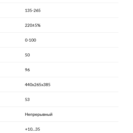
135-265
220±5%
0-100
50
96
440х265х385
53
Непрерывный
+10…35