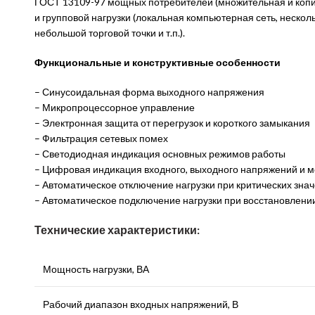
ГОСТ 13109-97 мощных потребителей (множительная и копиро
и групповой нагрузки (локальная компьютерная сеть, неско
небольшой торговой точки и т.п.).
Функциональные и конструктивные особенности
– Синусоидальная форма выходного напряжения
– Микропроцессорное управление
– Электронная защита от перегрузок и короткого замыкания
– Фильтрация сетевых помех
– Светодиодная индикация основных режимов работы
– Цифровая индикация входного, выходного напряжений и м
– Автоматическое отключение нагрузки при критических зна
– Автоматическое подключение нагрузки при восстановлени
Технические характеристики:
Мощность нагрузки, ВА
Рабочий диапазон входных напряжений, В