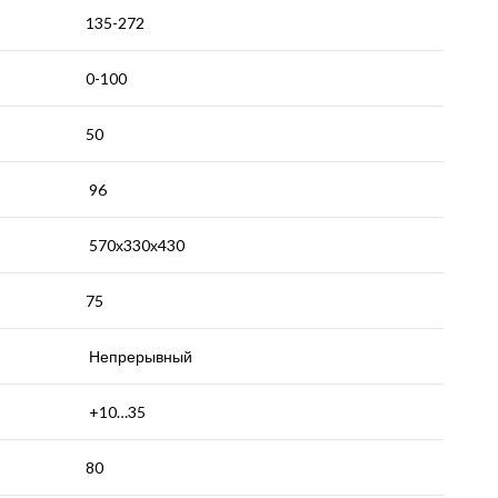
135-272
0-100
50
96
570х330х430
75
Непрерывный
+10…35
80