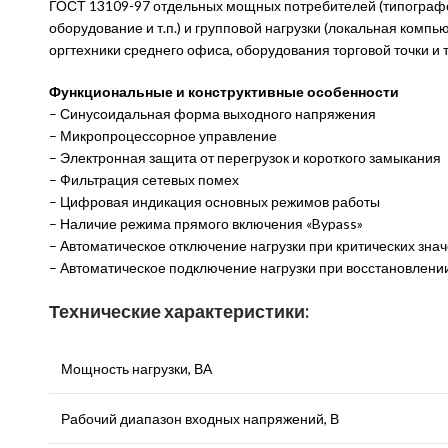
ГОСТ 13109-97 отдельных мощных потребителей (типограф
оборудование и т.п.) и групповой нагрузки (локальная компь
оргтехники среднего офиса, оборудования торговой точки и т.
Функциональные и конструктивные особенности
– Синусоидальная форма выходного напряжения
– Микропроцессорное управление
– Электронная защита от перегрузок и короткого замыкания
– Фильтрация сетевых помех
– Цифровая индикация основных режимов работы
– Наличие режима прямого включения «Bypass»
– Автоматическое отключение нагрузки при критических зна
– Автоматическое подключение нагрузки при восстановлени
Технические характеристики:
Мощность нагрузки, ВА
Рабочий диапазон входных напряжений, В