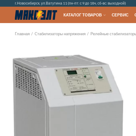
г.Новосибирск, ул.Ватутина 11 (пн-пт: с 9 до 18ч, сб-вс: выходной)
КАТАЛОГ ТОВАРОВ
СЕРВИС
Главная
Стабилизаторы напряжения
Релейные стабилизатор