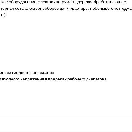
ское оборудование, электроинструмент, деревообрабатывающее
ютерная сеть, электроприборов дачи, квартиры, небольшого коттеджа
п.).
чениях входного напряжения
и входного напряжения в пределах рабочего диапазона.