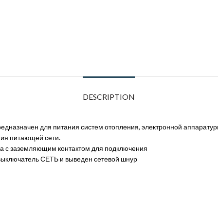
DESCRIPTION
едназначен для питания систем отопления, электронной аппарату
ия питающей сети.
ка с заземляющим контактом для подключения
, выключатель СЕТЬ и выведен сетевой шнур