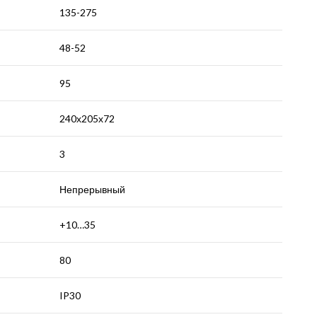
135-275
48-52
95
240х205х72
3
Непрерывный
+10…35
80
IP30