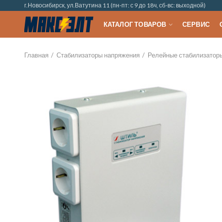
г.Новосибирск, ул.Ватутина 11 (пн-пт: с 9 до 18ч, сб-вс: выходной)
КАТАЛОГ ТОВАРОВ
СЕРВИС
Главная
Стабилизаторы напряжения
Релейные стабилизатор