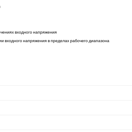
я
ачениях входного напряжения
ии входного напряжения в пределах рабочего диапазона