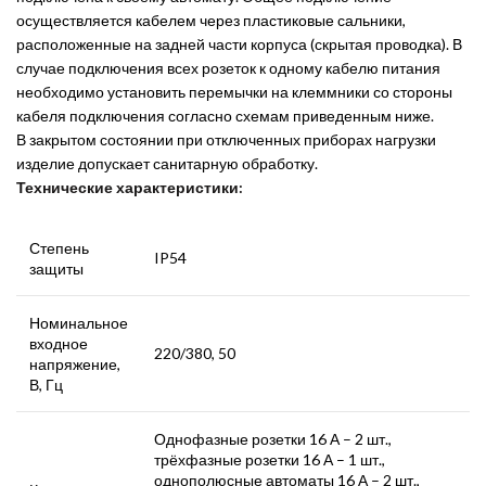
осуществляется кабелем через пластиковые сальники,
расположенные на задней части корпуса (скрытая проводка). В
случае подключения всех розеток к одному кабелю питания
необходимо установить перемычки на клеммники со стороны
кабеля подключения согласно схемам приведенным ниже.
В закрытом состоянии при отключенных приборах нагрузки
изделие допускает санитарную обработку.
Технические характеристики:
Степень
IP54
защиты
Номинальное
входное
220/380, 50
напряжение,
В, Гц
Однофазные розетки 16 А – 2 шт.,
трёхфазные розетки 16 А – 1 шт.,
однополюсные автоматы 16 А – 2 шт.,