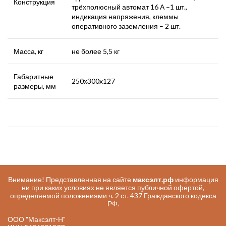
Конструкция
трёхполюсный автомат 16 А –1 шт.,
индикация напряжения, клеммы
оперативного заземления – 2 шт.
Масса, кг
не более 5,5 кг
Габаритные
250х300х127
размеры, мм
Внимание! Представленная на сайте
максэлт.рф
информация
ни при каких условиях не является публичной офертой,
определяемой положениями ч. 2 ст. 437 Гражданского кодекса
РФ.
ООО "Максэлт-Н"