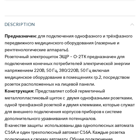
DESCRIPTION
Предназначен:
для подключения однофазного и трёхфазного
передвижного медицинского оборудования (лазерные и
рентгенологические аппараты).
Розеточный электрощиток ЭЩР – О-2ТК предназначен для
подключения конечных потребителей электрической энергии
напряжением 220В, 50 Гц, 380/220В, 50 Гц включая
медицинское оборудование в помещениях гр.2, посредством
розеток расположенных на лицевой панели.
Конструкция:
Представляет собой герметичный
металлопластиковый щиток с двумя однофазными розетками,
одной трехфазной розеткой и двумя клеммами, которые служат
для внешнего подключения корпусов приборов к системе
дополнительного уравнивания потенциалов.
В качестве защиты использованы два однополюсных автомата
С16А и один трехполюсный автомат С16А. Каждые розетка
подключена к своему автомату. Общее подключение