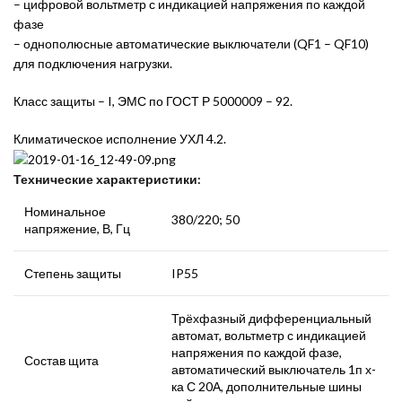
– цифровой вольтметр с индикацией напряжения по каждой
фазе
– однополюсные автоматические выключатели (QF1 – QF10)
для подключения нагрузки.
Класс защиты – I, ЭМС по ГОСТ Р 5000009 – 92.
Климатическое исполнение УХЛ 4.2.
Технические характеристики:
Номинальное
380/220; 50
напряжение, В, Гц
Степень защиты
IP55
Трёхфазный дифференциальный
автомат, вольтметр с индикацией
напряжения по каждой фазе,
Состав щита
автоматический выключатель 1п х-
ка С 20А, дополнительные шины