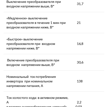
Выключение преобразователя при
31,7
входном напряжении выше, В*
«Медленное» выключение
преобразователя в течение 1 мин при
21
входном напряжении ниже, В*
«Быстрое» выключение
преобразователя при входном
16,8
напряжении ниже, В*
Включение преобразователя при
30,6
входном напряжении выше, В*
Номинальный ток потребления
инвертора при номинальном
138
напряжении питания, А
Ток холостого хода: в активном режиме,
А
2,2
в режиме энергосбережения «спящий»,
0,03