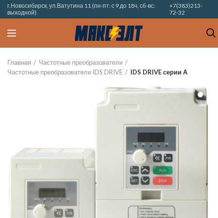
г.Новосибирск, ул.Ватутина 11 (пн-пт: с 9 до 18ч, сб-вс:
+7(383)213-
выходной)
72-32
Главная
Частотные преобразователи
Частотные преобразователи IDS DRIVE
IDS DRIVE серии А