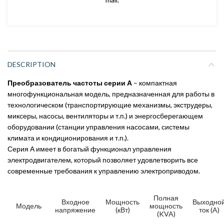
DESCRIPTION
Преобразователь частоты серии А
– компактная
многофункциональная модель, предназначенная для работы в
технологическом (транспортирующие механизмы, экструдеры,
миксеры, насосы, вентиляторы и т.п.) и энергосберегающем
оборудовании (станции управления насосами, системы
климата и кондиционирования и т.п.).
Серия А имеет в богатый функционал управления
электродвигателем, который позволяет удовлетворить все
современные требования к управлению электроприводом.
Полная
Входное
Мощность
Выходно
Модель
мощность
напряжение
(кВт)
ток (A)
(KVA)