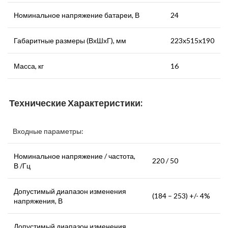
Номинальное напряжение батареи, В
24
Габаритные размеры (ВхШхГ), мм
223x515x190
Масса, кг
16
Технические Характеристики:
Входные параметры:
Номинальное напряжение / частота,
220 / 50
В /Гц
Допустимый диапазон изменения
(184 – 253) +/- 4%
напряжения, В
Допустимый диапазон изменения