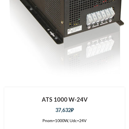
ATS 1000 W-24V
37,632
₽
Pnom=1000W, Udc=24V