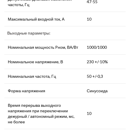
47-55
частоты, Гц
Максимальный входной ток, А
10
Выходные параметры:
Номинальная мощность Pном, ВА/Вт
1000/1000
Номинальное напряжение, В
230 +/-10%
Номинальная частота, Гц
50 +/-0,3
Форма напряжения
Синусоида
Время перерыва выходного
напряжения при переключении
10
дежурный / автономный режим, мс,
не более