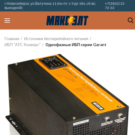
г.Новосибирск, ул.Ватутина 11 (пн-пт: с 9 до 18ч, сб-вс:
+7(383)213-
выходной)
72-32
Главная
Источники бесперебойного питания
ИБП "АТС-Конверс"
Однофазные ИБП серии Garant