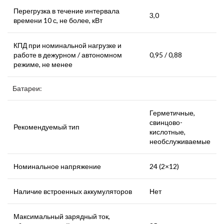
Перегрузка в течение интервала
3,0
времени 10 с, не более, кВт
КПД при номинальной нагрузке и
работе в дежурном / автономном
0,95 / 0,88
режиме, не менее
Батареи:
Герметичные,
свинцово-
Рекомендуемый тип
кислотные,
необслуживаемые
Номинальное напряжение
24 (2×12)
Наличие встроенных аккумуляторов
Нет
Максимальный зарядный ток,