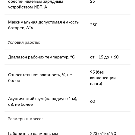
обеспечиваемый зарядным
25
устройством ИБП, А
Максимальная допустимая ёмкость
250
батареи, А*ч
Условия работы:
Диапазон рабочих температур, °С
от – 15 до + 60
95 (без
Относительная влажность, %, не
конденсации
более
влаги)
Акустический шум (на радиусе 1 м),
60
dB, не более
Размеры и масса:
Габаритные размеры, мм
223x515x190