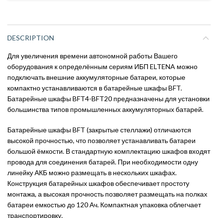
DESCRIPTION
Для увеличения времени автономной работы Вашего
оборудования к определённым сериям ИБП ELTENA можно
подключать внешние аккумуляторные батареи, которые
компактно устанавливаются в батарейные шкафы BFT.
Батарейные шкафы BFT4-BFT20 предназначены для установки
большинства типов промышленных аккумуляторных батарей.
Батарейные шкафы BFT (закрытые стеллажи) отличаются
высокой прочностью, что позволяет устанавливать батареи
большой ёмкости. В стандартную комплектацию шкафов входят
провода для соединения батарей. При необходимости одну
линейку АКБ можно размещать в нескольких шкафах.
Конструкция батарейных шкафов обеспечивает простоту
монтажа, а высокая прочность позволяет размещать на полках
батареи емкостью до 120 Ач. Компактная упаковка облегчает
транспортировку.