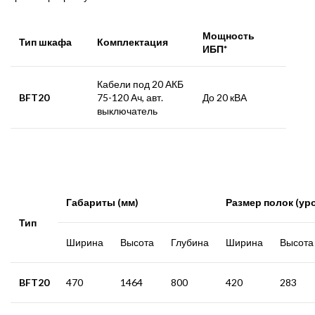
Мощность
Тип шкафа
Комплектация
ИБП*
Кабели под 20 АКБ
BFT20
75-120 Ач, авт.
До 20 кВА
выключатель
Габариты (мм)
Размер полок (ур
Тип
Ширина
Высота
Глубина
Ширина
Высота
BFT20
470
1464
800
420
283