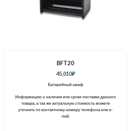
BFT20
45,010
₽
Батарейный шкаф
Информацию о наличии или сроке поставки данного
товара, а так же актуальную стоимость можете
уточнить по контактному номеру телефона или e-
mail.