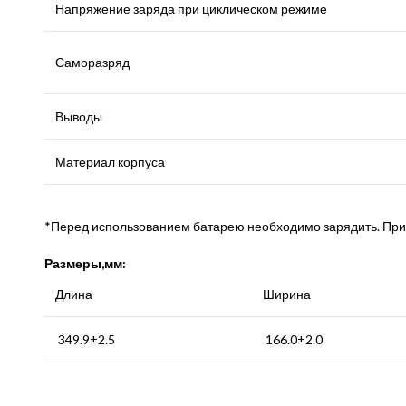
Напряжение заряда при циклическом режиме
Саморазряд
Выводы
Материал корпуса
*Перед использованием батарею необходимо зарядить. Пр
Размеры,мм:
Длина
Ширина
349.9±2.5
166.0±2.0