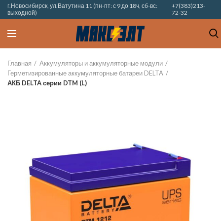
г.Новосибирск, ул.Ватутина 11 (пн-пт: с 9 до 18ч, сб-вс:
+7(383)213-
выходной)
72-32
Главная
Аккумуляторы и аккумуляторные модули
Герметизированные аккумуляторные батареи DELTA
АКБ DELTA серии DTM (L)