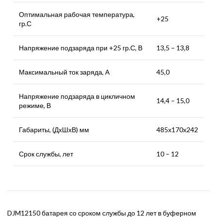
Оптимальная рабочая температура,
+25
гр.С
Напряжение подзаряда при +25 гр.С, В
13,5 – 13,8
Максимальный ток заряда, А
45,0
Напряжение подзаряда в цикличном
14,4 – 15,0
режиме, В
Габариты, (ДхШхВ) мм
485х170х242
Срок службы, лет
10 – 12
DJM12150 батарея со сроком службы до 12 лет в буферном