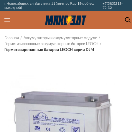
г.Новосибирск, ул.Ватутина 11 (пн-пт: с 9 до 18ч, сб-вс:
+7(383)213-
выходной)
72-32
Главная
Аккумуляторы и аккумуляторные модули
Герметизированные аккумуляторные батареи LEOCH
Герметизированные батареи LEOCH серии DJM