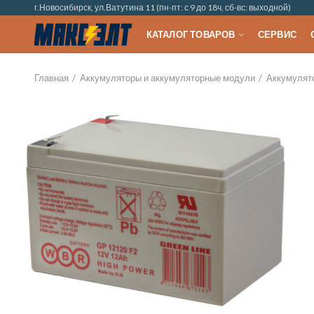
г.Новосибирск, ул.Ватутина 11 (пн-пт: с 9 до 18ч, сб-вс: выходной)
КАТАЛОГ ТОВАРОВ
СЕРВИС
Главная
Аккумуляторы и аккумуляторные модули
Аккумулят