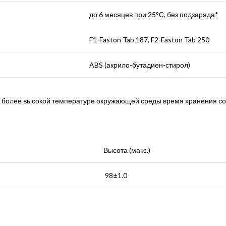
до 6 месяцев при 25°С, без подзаряда*
F1-Faston Tab 187, F2-Faston Tab 250
ABS (акрило-бутадиен-стирол)
и более высокой температуре окружающей среды время хранения с
Высота (макс.)
98±1.0