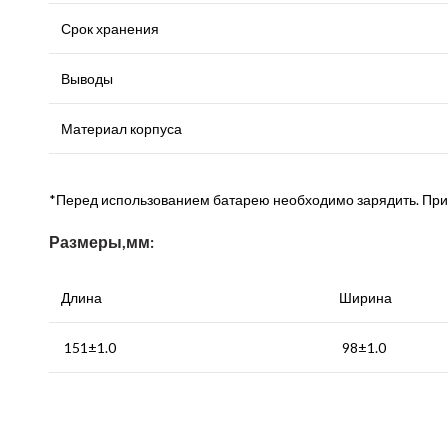
Срок хранения
Выводы
Материал корпуса
*Перед использованием батарею необходимо зарядить. Пр
Размеры,мм:
Длина
Ширина
151±1.0
98±1.0