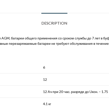
DESCRIPTION
 AGM, батареи общего применения со сроком службы до 7 лет в бу
ные перезаряжаемые батареи не требуют обслуживания в течение 
6
12
12 Aч при 20-час. разряде до Uкон. – 1.75
4.1 кг