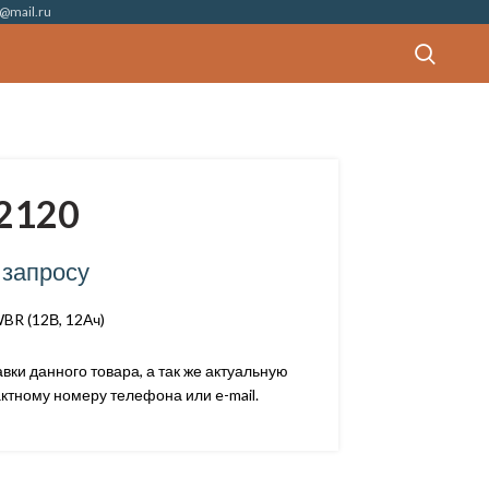
@mail.ru
2120
 запросу
BR (12В, 12Ач)
ки данного товара, а так же актуальную
ктному номеру телефона или e-mail.