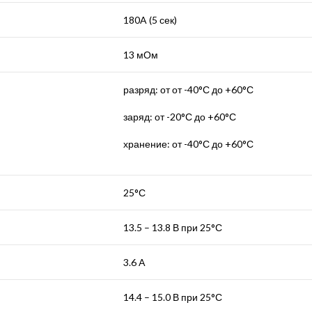
180A (5 сек)
13 мОм
разряд: от от -40°С до +60°С
заряд: от -20°С до +60°С
хранение: от -40°С до +60°С
25°С
13.5 – 13.8 В при 25°С
3.6 A
14.4 – 15.0 В при 25°С