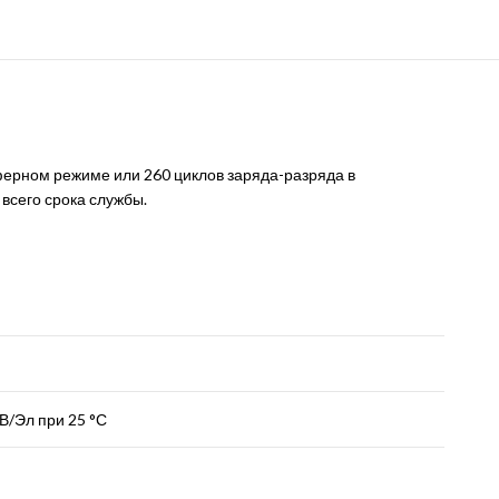
ферном режиме или 260 циклов заряда-разряда в
всего срока службы.
 В/Эл при 25 °С