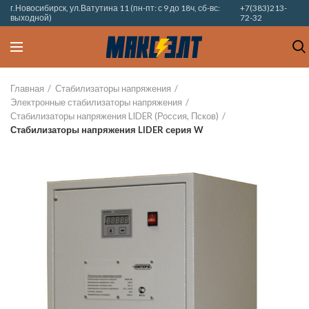
г.Новосибирск, ул.Ватутина 11 (пн-пт: с 9 до 18ч, сб-вс:
+7(383)213-
выходной)
72-32
Главная
Стабилизаторы напряжения
Электронные стабилизаторы напряжения
Стабилизаторы напряжения LIDER (Россия, Псков)
Стабилизаторы напряжения LIDER серия W