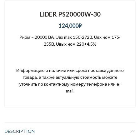
LIDER PS20000W-30
124,000
₽
Pном – 20000 ВА, Uвх max 150-272В, Uвх ном 175-
255В, Uвых ном 220±4,5%
Информацию о наличии или сроке поставки данного
товара, а так же актуальную стоимость можете
уточнить по контактному номеру телефона или e-
mail.
DESCRIPTION