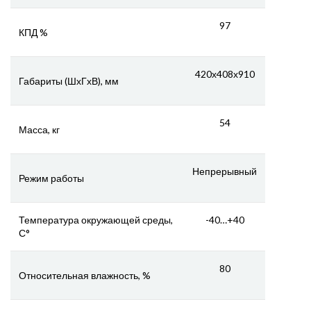
97
КПД %
420х408х910
Габариты (ШхГхВ), мм
54
Масса, кг
Непрерывный
Режим работы
Температура окружающей среды,
-40…+40
С°
80
Относительная влажность, %