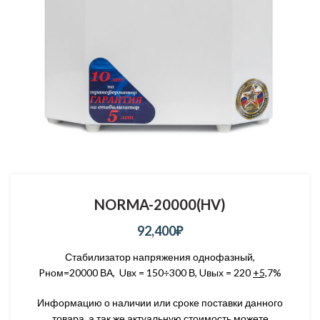
NORMA-20000(HV)
92,400
₽
Стабилизатор напряжения однофазный,
Pном=20000 ВА, Uвх = 150÷300 В, Uвых = 220
+5,
7%
Информацию о наличии или сроке поставки данного
товара, а так же актуальную стоимость можете