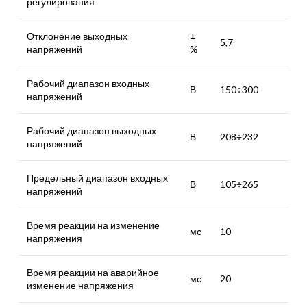
регулирования
Отклонение выходных
±
5,7
напряжений
%
Рабочий диапазон входных
В
150÷300
напряжений
Рабочий диапазон выходных
В
208÷232
напряжений
Предельный диапазон входных
В
105÷265
напряжений
Время реакции на изменение
мс
10
напряжения
Время реакции на аварийное
мс
20
изменение напряжения