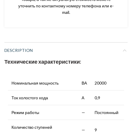
уточнить по контактному номеру телефона или e-
mail.
DESCRIPTION
Технические характеристики:
Номинальная мощность
ВА
20000
Ток холостого хода
А
0,9
Режим работы
—
Постоянный
Количество ступеней
—
9