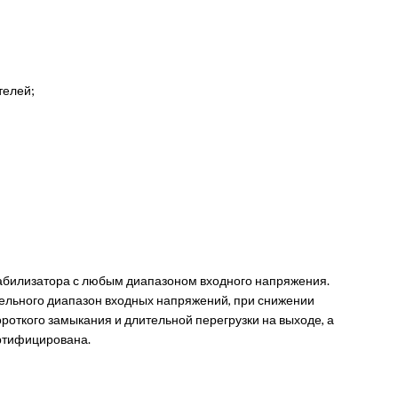
телей;
табилизатора с любым диапазоном входного напряжения.
ельного диапазон входных напряжений, при снижении
роткого замыкания и длительной перегрузки на выходе, а
ертифицирована.