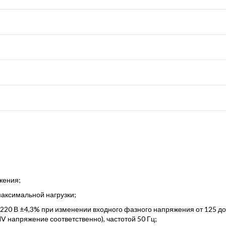
жения;
максимальной нагрузки;
20 В ±4,3% при изменении входного фазного напряжения от 125 до 
 напряжение соответственно), частотой 50 Гц;