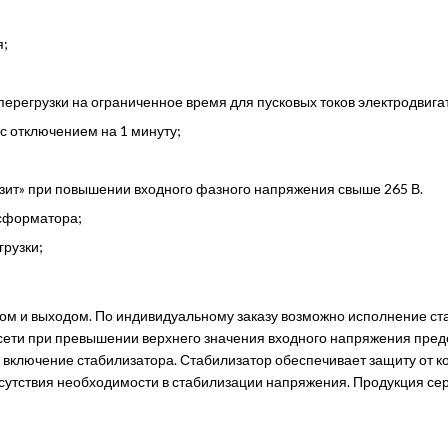
я;
перегрузки на ограниченное время для пусковых токов электродвига
 с отключением на 1 минуту;
зит» при повышении входного фазного напряжения свыше 265 В.
нсформатора;
грузки;
дом и выходом. По индивидуальному заказу возможно исполнение с
сети при превышении верхнего значения входного напряжения пред
включение стабилизатора. Стабилизатор обеспечивает защиту от ко
отсутствия необходимости в стабилизации напряжения. Продукция с