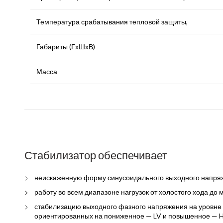
Температура срабатывания тепловой защиты,
Габариты (ГхШхВ)
Масса
Стабилизатор обеспечивает
неискаженную форму синусоидального выходного напря
работу во всем диапазоне нагрузок от холостого хода до 
стабилизацию выходного фазного напряжения на уровне 2
ориентированных на пониженное — LV и повышенное — HV