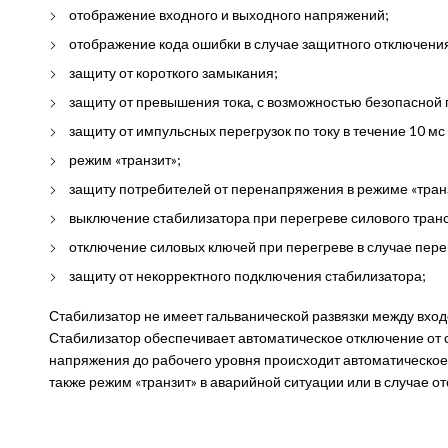
отображение входного и выходного напряжений;
отображение кода ошибки в случае защитного отключени
защиту от короткого замыкания;
защиту от превышения тока, с возможностью безопасной 
защиту от импульсных перегрузок по току в течение 10 мс
режим «транзит»;
защиту потребителей от перенапряжения в режиме «тран
выключение стабилизатора при перегреве силового тра
отключение силовых ключей при перегреве в случае пере
защиту от некорректного подключения стабилизатора;
Стабилизатор не имеет гальванической развязки между вхо
Стабилизатор обеспечивает автоматическое отключение от 
напряжения до рабочего уровня происходит автоматическое 
также режим «транзит» в аварийной ситуации или в случае 