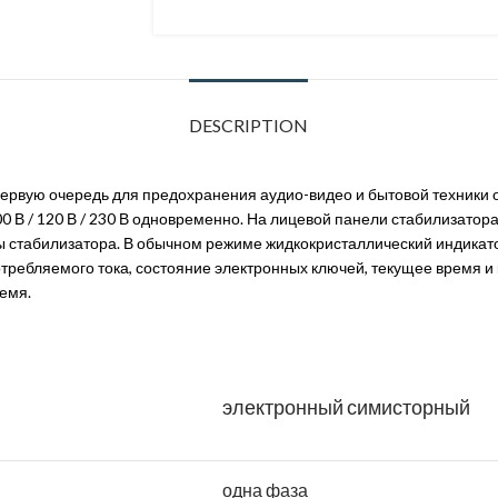
DESCRIPTION
ервую очередь для предохранения аудио-видео и бытовой техники о
 В / 120 В / 230 В одновременно. На лицевой панели стабилизатор
ы стабилизатора. В обычном режиме жидкокристаллический индикато
потребляемого тока, состояние электронных ключей, текущее время
емя.
электронный симисторный
одна фаза