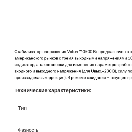
Стабилизатор напряжения Volter™-3500 Вт предназначен в п
американского рынков с тремя выходными напряжениями 100
индикатор, а также кнопки для изменения параметров работ
входного и выходного напряжения (для Uвых.=230 В), силу 
производилась коррекция). В режиме ожидания – текущее вр
Технические характеристики:
Тип
Фазность