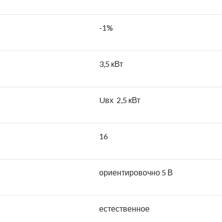
-1%
3,5 кВт
Uвх 2,5 кВт
16
ориентировочно 5 В
естественное