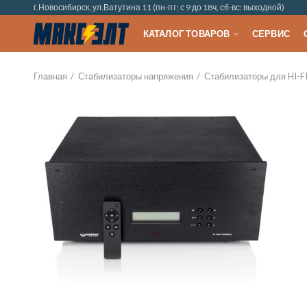
г.Новосибирск, ул.Ватутина 11 (пн-пт: с 9 до 18ч, сб-вс: выходной)
КАТАЛОГ ТОВАРОВ
СЕРВИС
Главная
Стабилизаторы напряжения
Стабилизаторы для HI-FI