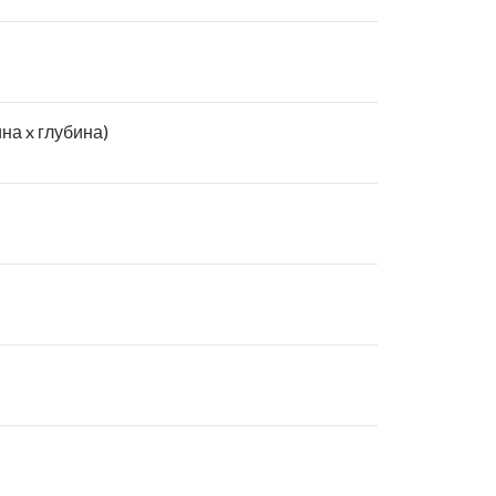
на x глубина)