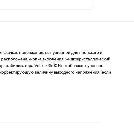
т скачков напряжения, выпущенной для японского и
а расположена кнопка включения, жидкокристаллический
р стабилизатора Volter-3500 Вт отображает уровень
 и корректирующую величину выходного напряжения (если