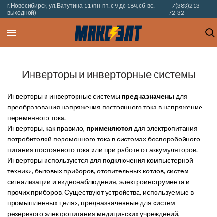
г.Новосибирск, ул.Ватутина 11 (пн-пт: с 9 до 18ч, сб-вс:
+7(383)213-
выходной)
72-32
Инверторы и инверторные системы
Инверторы и инверторные системы
предназначены
для
преобразования напряжения постоянного тока в напряжение
переменного тока.
Инверторы, как правило,
применяются
для электропитания
потребителей переменного тока в системах бесперебойного
питания постоянного тока или при работе от аккумуляторов.
Инверторы используются для подключения компьютерной
техники, бытовых приборов, отопительных котлов, систем
сигнализации и видеонаблюдения, электроинструмента и
прочих приборов. Существуют устройства, используемые в
промышленных целях, предназначенные для систем
резервного электропитания медицинских учреждений,