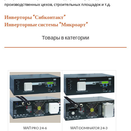
производственных цехов, строительных площадок и т.д.
Инверторы “Сибконтакт”
Инверторные системы “Микроарт”
Товары в категории
МАП PRO 24-6
МАП DOMINATOR 24-3