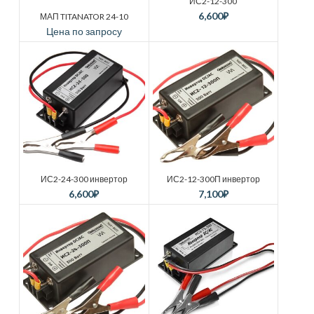
ИС2-12-300
6,600
₽
МАП TITANATOR 24-10
Цена по запросу
ИС2-24-300 инвертор
ИС2-12-300П инвертор
6,600
₽
7,100
₽