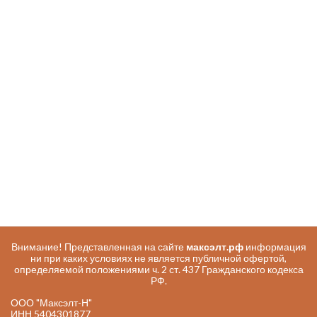
Внимание! Представленная на сайте
максэлт.рф
информация
ни при каких условиях не является публичной офертой,
определяемой положениями ч. 2 ст. 437 Гражданского кодекса
РФ.
ООО "Максэлт-Н"
ИНН 5404301877