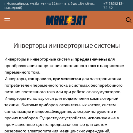
г.Новосибирск, ул.Ватутина 11 (пн-пт: с 9 до 18ч, сб-вс:
+7(383)213-
выходной)
72-32
Инверторы и инверторные системы
Инверторы и инверторные системы
предназначены
для
преобразования напряжения постоянного тока в напряжение
переменного тока.
Инверторы, как правило,
применяются
для электропитания
потребителей переменного тока в системах бесперебойного
питания постоянного тока или при работе от аккумуляторов.
Инверторы используются для подключения компьютерной
техники, бытовых приборов, отопительных котлов, систем
сигнализации и видеонаблюдения, электроинструмента и
прочих приборов. Существуют устройства, используемые в
промышленных целях, предназначенные для систем
резервного электропитания медицинских учреждений,