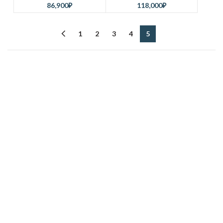
86,900
₽
118,000
₽
1
2
3
4
5