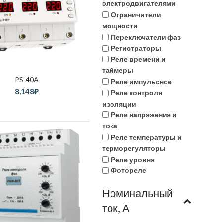
электродвигателями
Ограничители
мощности
Переключатели фаз
Регистраторы
Реле времени и
таймеры
PS-40A
Реле импульсное
8,148
₽
Реле контроля
изоляции
Реле напряжения и
тока
Реле температуры и
терморегуляторы
Реле уровня
Фотореле
Номинальный
ток, А