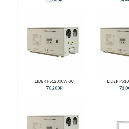
LIDER PS12000W-30
LIDER PS1
70,200
₽
71,0