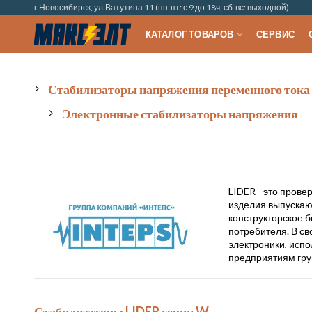
г.Новосибирск, ул.Ватутина 11 (пн-пт: с 9 до 18ч, сб-вс: выходной)
КАТАЛОГ ТОВАРОВ
СЕРВИС
Стабилизаторы напряжения переменного тока
Электронные стабилизаторы напряжения
LIDER– это прове
изделия выпускаю
конструкторское 
потребителя. В с
электроники, исп
предприятиям гру
Стабилизаторы LIDER серии W