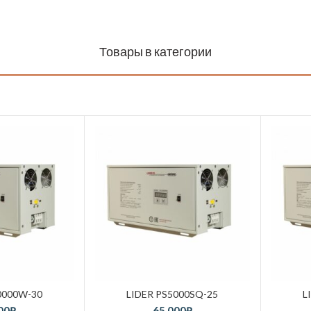
Товары в категории
0000W-30
LIDER PS5000SQ-25
L
00
₽
65,000
₽