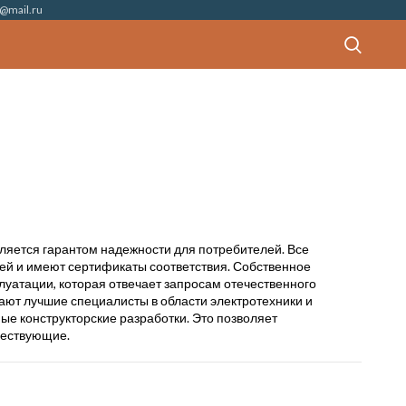
@mail.ru
ляется гарантом надежности для потребителей. Все
ей и имеют сертификаты соответствия. Собственное
луатации, которая отвечает запросам отечественного
ают лучшие специалисты в области электротехники и
е конструкторские разработки. Это позволяет
ществующие.