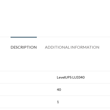
DESCRIPTION
ADDITIONAL INFORMATION
LevelUPS LU3340
40
1