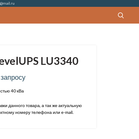
@mail.ru
evelUPS LU3340
 запросу
тью 40 кВа
ки данного товара, а так же актуальную
ктному номеру телефона или e-mail.