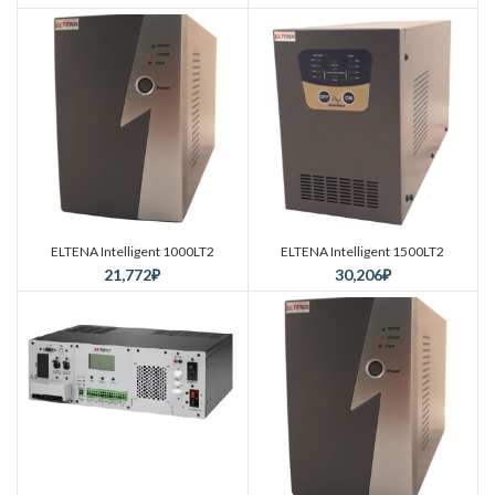
ELTENA Intelligent 1000LT2
ELTENA Intelligent 1500LT2
21,772
₽
30,206
₽