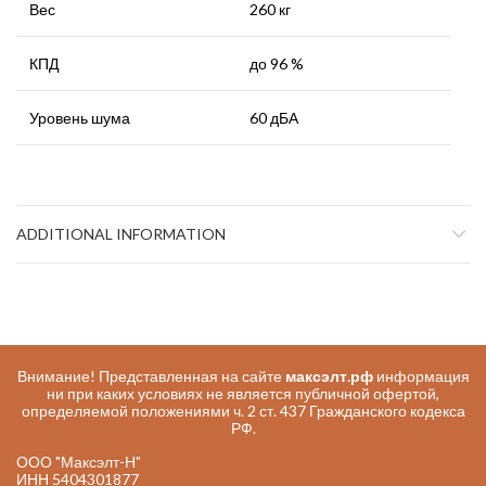
Вес
260 кг
КПД
до 96 %
Уровень шума
60 дБА
ADDITIONAL INFORMATION
Внимание! Представленная на сайте
максэлт.рф
информация
ни при каких условиях не является публичной офертой,
определяемой положениями ч. 2 ст. 437 Гражданского кодекса
РФ.
ООО "Максэлт-Н"
ИНН 5404301877