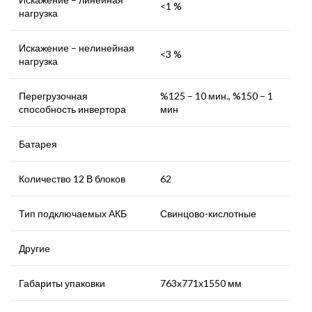
<1 %
нагрузка
Искажение – нелинейная
<3 %
нагрузка
Перегрузочная
%125 – 10 мин., %150 – 1
способность инвертора
мин
Батарея
Количество 12 В блоков
62
Тип подключаемых АКБ
Свинцово-кислотные
Другие
Габариты упаковки
763x771x1550 мм