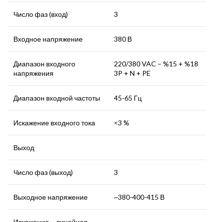
Число фаз (вход)
3
Входное напряжение
380 В
Диапазон входного
220/380 VAC – %15 + %18
напряжения
3P + N + PE
Диапазон входной частоты
45-65 Гц
Искажение входного тока
<3 %
Выход
Число фаз (выход)
3
Выходное напряжение
~380-400-415 В
Искажение – линейная